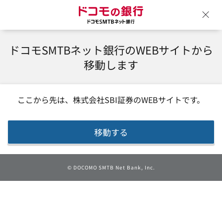
ドコモの銀行 ドコモSM
ウ
ドコモSMTBネット銀行のWEBサイトから
移動します
ここから先は、
株式会社SBI証券
のWEBサイトです。
移動する
©
DOCOMO SMTB Net Bank, Inc.