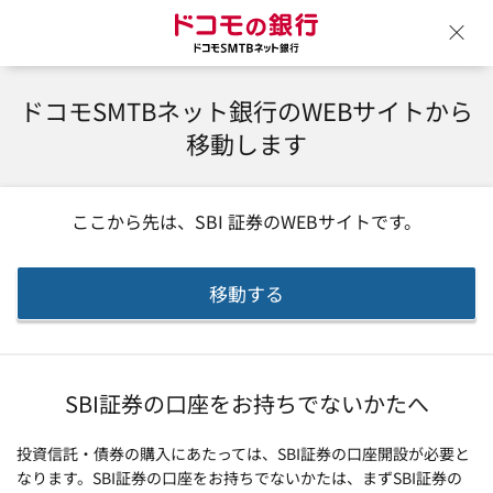
ドコモの銀行 ドコモSM
ウ
ドコモSMTBネット銀行のWEBサイトから
移動します
ここから先は、
SBI 証券
のWEBサイトです。
移動する
SBI証券の口座をお持ちでないかたへ
投資信託・債券の購入にあたっては、SBI証券の口座開設が必要と
なります。SBI証券の口座をお持ちでないかたは、まずSBI証券の