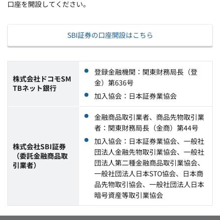
口座を開設してください。
SBI証券の口座開設はこちら
登録金融機関：関東財務局長（登
株式会社ドコモSM
金）第636号
TBネット銀行
加入協会：日本証券業協会
金融商品取引業者、商品先物取引業
者：関東財務局長（金商）第44号
加入協会：日本証券業協会、一般社
株式会社SBI証券
団法人金融先物取引業協会、一般社
（委託金融商品取
団法人第二種金融商品取引業協会、
引業者）
一般社団法人日本STO協会、日本商
品先物取引協会、一般社団法人日本
暗号資産等取引業協会