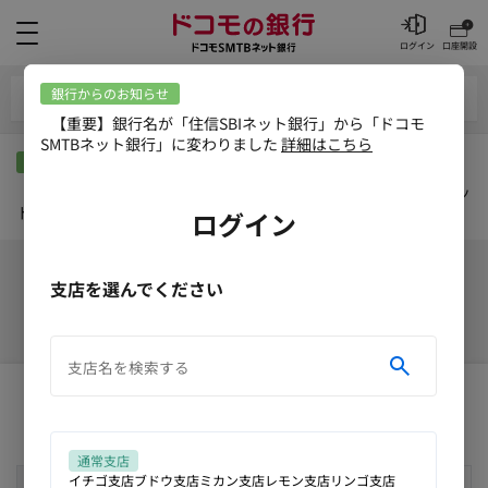
メニュー
ログイン
口座開設
取引メニュー
銀行からのお知らせ
【重要】銀行名が「住信SBIネット銀行」から「ドコモSMTBネッ
ト銀行」に変わりました
詳細はこちら
振込限度額変更
1日あたりの振込限度額
現在