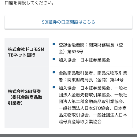
口座を開設してください。
SBI証券の口座開設はこちら
登録金融機関：関東財務局長（登
株式会社ドコモSM
金）第636号
TBネット銀行
加入協会：日本証券業協会
金融商品取引業者、商品先物取引業
者：関東財務局長（金商）第44号
加入協会：日本証券業協会、一般社
株式会社SBI証券
団法人金融先物取引業協会、一般社
（委託金融商品取
団法人第二種金融商品取引業協会、
引業者）
一般社団法人日本STO協会、日本商
品先物取引協会、一般社団法人日本
暗号資産等取引業協会