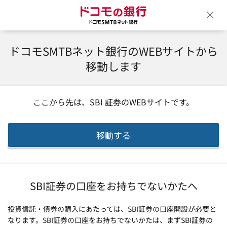
ドコモの銀行 ドコモSM
ウ
ドコモSMTBネット銀行のWEBサイトから
移動します
ここから先は、
SBI 証券
のWEBサイトです。
移動する
SBI証券の口座をお持ちでないかたへ
投資信託・債券の購入にあたっては、SBI証券の口座開設が必要と
なります。SBI証券の口座をお持ちでないかたは、まずSBI証券の