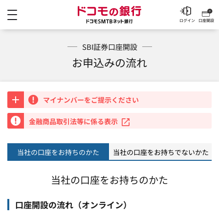
メニュー
ドコモの銀行 ドコモSM
ログイン
口座開設
SBI証券口座開設
お申込みの流れ
マイナンバーをご提示ください
重要
金融商品取引法等に係る表示
当社の口座をお持ちのかた
当社の口座をお持ちでないかた
当社の口座をお持ちのかた
口座開設の流れ（オンライン）