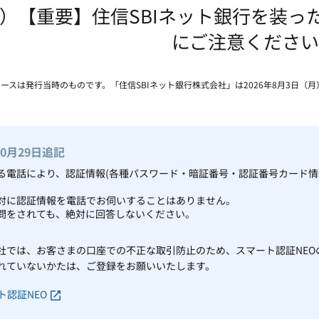
）【重要】住信SBIネット銀行を装っ
にご注意ください
リースは発行当時のものです。「住信SBIネット銀行株式会社」は2026年8月3日（
10月29日追記
る電話により、認証情報(各種パスワード・暗証番号・認証番号カード情
対に認証情報を電話でお伺いすることはありません。
問をされても、絶対に回答しないください。
社では、お客さまの口座での不正な取引防止のため、スマート認証NEO
れていないかたは、ご登録をお願いいたします。
ト認証NEO