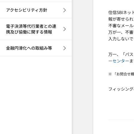
アクセシビリティ方針
住信SBIネ
報が寄せられ
不審なメール
電子決済等代行業者との連
携及び協働に関する情報
万が一、不審
入力しないで
金融円滑化への取組み等
万一、「パス
ーセンター
ま
※ 「お問合せ
フィッシング