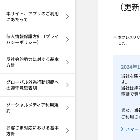
（更新
本サイト、アプリのご利用
にあたって
個人情報保護方針（プライ
※ 本プレスリ
バシーポリシー）
した。
反社会的勢力に対する基本
方針
2024年
当社を騙
グローバル外為行動規範へ
す。
の遵守意思表明
当社は絶
電話で質
ソーシャルメディア利用規
また、当
約
ご利用さ
お客さま対応における基本
スマー
方針