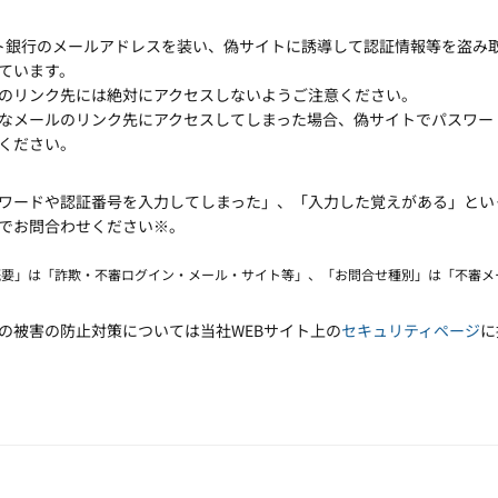
ット銀行のメールアドレスを装い、偽サイトに誘導して認証情報等を盗み
ています。
のリンク先には絶対にアクセスしないようご注意ください。
なメールのリンク先にアクセスしてしまった場合、偽サイトでパスワー
ください。
ワードや認証番号を入力してしまった」、「入力した覚えがある」とい
でお問合わせください
※
。
概要」は「詐欺・不審ログイン・メール・サイト等」、「お問合せ種別」は「不審メ
の被害の防止対策については当社WEBサイト上の
セキュリティページ
に