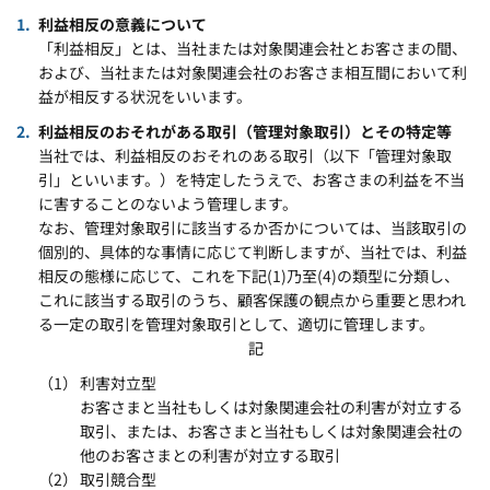
利益相反の意義について
「利益相反」とは、当社または対象関連会社とお客さまの間、
および、当社または対象関連会社のお客さま相互間において利
益が相反する状況をいいます。
利益相反のおそれがある取引（管理対象取引）とその特定等
当社では、利益相反のおそれのある取引（以下「管理対象取
引」といいます。）を特定したうえで、お客さまの利益を不当
に害することのないよう管理します。
なお、管理対象取引に該当するか否かについては、当該取引の
個別的、具体的な事情に応じて判断しますが、当社では、利益
相反の態様に応じて、これを下記(1)乃至(4)の類型に分類し、
これに該当する取引のうち、顧客保護の観点から重要と思われ
る一定の取引を管理対象取引として、適切に管理します。
記
利害対立型
お客さまと当社もしくは対象関連会社の利害が対立する
取引、または、お客さまと当社もしくは対象関連会社の
他のお客さまとの利害が対立する取引
取引競合型