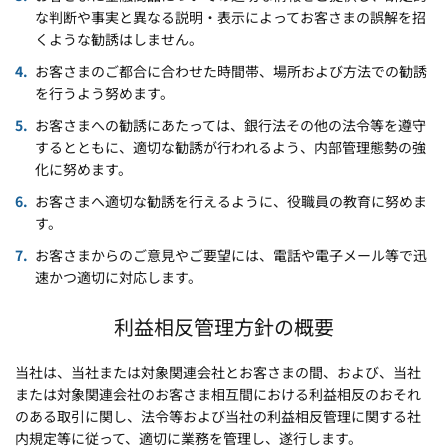
な判断や事実と異なる説明・表示によってお客さまの誤解を招
くような勧誘はしません。
お客さまのご都合に合わせた時間帯、場所および方法での勧誘
を行うよう努めます。
お客さまへの勧誘にあたっては、銀行法その他の法令等を遵守
するとともに、適切な勧誘が行われるよう、内部管理態勢の強
化に努めます。
お客さまへ適切な勧誘を行えるように、役職員の教育に努めま
す。
お客さまからのご意見やご要望には、電話や電子メール等で迅
速かつ適切に対応します。
利益相反管理方針の概要
当社は、当社または対象関連会社とお客さまの間、および、当社
または対象関連会社のお客さま相互間における利益相反のおそれ
のある取引に関し、法令等および当社の利益相反管理に関する社
内規定等に従って、適切に業務を管理し、遂行します。