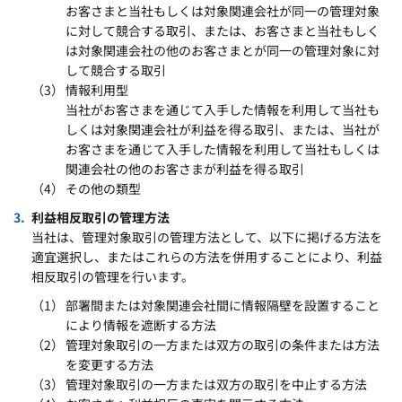
お客さまと当社もしくは対象関連会社が同一の管理対象
に対して競合する取引、または、お客さまと当社もしく
は対象関連会社の他のお客さまとが同一の管理対象に対
して競合する取引
情報利用型
当社がお客さまを通じて入手した情報を利用して当社も
しくは対象関連会社が利益を得る取引、または、当社が
お客さまを通じて入手した情報を利用して当社もしくは
関連会社の他のお客さまが利益を得る取引
その他の類型
利益相反取引の管理方法
当社は、管理対象取引の管理方法として、以下に掲げる方法を
適宜選択し、またはこれらの方法を併用することにより、利益
相反取引の管理を行います。
部署間または対象関連会社間に情報隔壁を設置すること
により情報を遮断する方法
管理対象取引の一方または双方の取引の条件または方法
を変更する方法
管理対象取引の一方または双方の取引を中止する方法