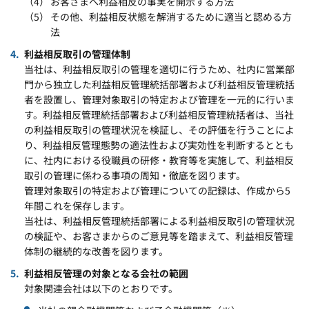
お客さまへ利益相反の事実を開示する方法
その他、利益相反状態を解消するために適当と認める方
法
利益相反取引の管理体制
当社は、利益相反取引の管理を適切に行うため、社内に営業部
門から独立した利益相反管理統括部署および利益相反管理統括
者を設置し、管理対象取引の特定および管理を一元的に行いま
す。利益相反管理統括部署および利益相反管理統括者は、当社
の利益相反取引の管理状況を検証し、その評価を行うことによ
り、利益相反管理態勢の適法性および実効性を判断するととも
に、社内における役職員の研修・教育等を実施して、利益相反
取引の管理に係わる事項の周知・徹底を図ります。
管理対象取引の特定および管理についての記録は、作成から5
年間これを保存します。
当社は、利益相反管理統括部署による利益相反取引の管理状況
の検証や、お客さまからのご意見等を踏まえて、利益相反管理
体制の継続的な改善を図ります。
利益相反管理の対象となる会社の範囲
対象関連会社は以下のとおりです。