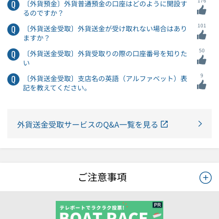
176
〔外貨預金〕外貨普通預金の口座はどのように開設す
るのですか？
101
〔外貨送金受取〕外貨送金が受け取れない場合はあり
ますか？
50
〔外貨送金受取〕外貨受取りの際の口座番号を知りた
い
9
〔外貨送金受取〕支店名の英語（アルファベット）表
記を教えてください。
外貨送金受取サービスのQ&A一覧を見る
ご注意事項