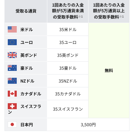
1回あたりの入金
1回あたりの入金
額が5万通貨未満
額が5万通貨以上
受取る通貨
の受取手数料
の受取手数料
※1
※1
米ドル
35米ドル
ユーロ
35ユーロ
英ポンド
35英ポンド
豪ドル
35豪ドル
無料
NZドル
35NZドル
カナダドル
35カナダドル
スイスフラ
35スイスフラン
ン
日本円
3,500円