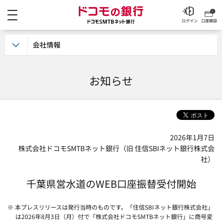
メニュー
ドコモの銀行 ドコモSM
ログイン
口座開設
会社情報
お知らせ
2026年1月7日
株式会社ドコモSMTBネット銀行（旧 住信SBIネット銀行株式会
社）
千葉県営水道のWEB口座振替受付開始
※ 本プレスリリースは発行当時のものです。「住信SBIネット銀行株式会社」
は2026年8月3日（月）付で「株式会社ドコモSMTBネット銀行」に商号変