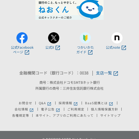
公式Facebook
公式X
つかいかた
公式note
ページ
ガイド
金融機関コード（銀行コード）：0038
支店一覧
商号：株式会社ドコモSMTBネット銀行
所属銀行の商号：三井住友信託銀行株式会社
お問合せ
Q&A
採用情報
BaaS提携とは
新しいウィンドウで開きます。
新しいウィンドウで開きます。
新しいウィンドウで
会社情報
電子公告
ご利用規定
個人情報保護方針
新しいウィンドウで開きます。
新しいウィンドウで開きます。
各種規定等
本サイト、アプリのご利用にあたって
サイトマップ