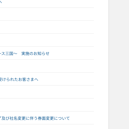
へ
レース三国～ 実施のお知らせ
受けられたお客さまへ
規受付終了及び社名変更に伴う券面変更について