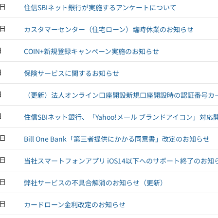
3日
住信SBIネット銀行が実施するアンケートについて
1日
カスタマーセンター（住宅ローン）臨時休業のお知らせ
日
COIN+新規登録キャンペーン実施のお知らせ
日
保険サービスに関するお知らせ
日
（更新）法人オンライン口座開設新規口座開設時の認証番号カ
日
住信SBIネット銀行、「Yahoo!メール ブランドアイコン」対
7日
Bill One Bank「第三者提供にかかる同意書」改定のお知らせ
6日
当社スマートフォンアプリ iOS14以下へのサポート終了のお知
5日
弊社サービスの不具合解消のお知らせ（更新）
3日
カードローン金利改定のお知らせ