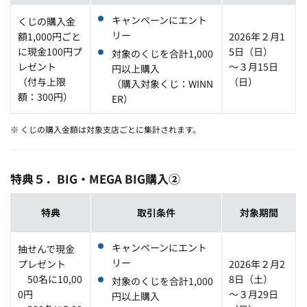
キャンペーンにエント
くじの購入金
リー
額1,000円ごと
2026年２月1
に現金100円プ
5日（日）
対象のくじを合計1,000
レゼント
～３月15日
円以上購入
（付与上限
（日）
（購入対象くじ：WINN
額：300円）
ER）
※ くじの購入金額は対象支店ごとに集計されます。
特典５．BIG・MEGA BIG購入②
特典
取引条件
対象期間
キャンペーンにエント
抽せんで現金
リー
プレゼント
2026年２月2
50名に10,00
8
日（土）
対象のくじを合計1,000
0円
～３月29日
円以上購入