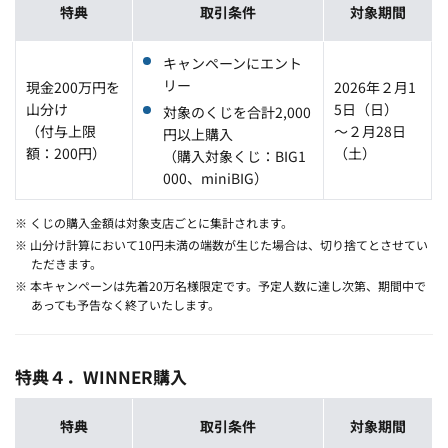
特典
取引条件
対象期間
キャンペーンにエント
リー
現金200万円を
2026年２月1
山分け
5日（日）
対象のくじを合計2,000
（付与上限
～２月28日
円以上購入
額：200円）
（土）
（購入対象くじ：BIG1
000、miniBIG）
※ くじの購入金額は対象支店ごとに集計されます。
※ 山分け計算において10円未満の端数が生じた場合は、切り捨てとさせてい
ただきます。
※ 本キャンペーンは先着20万名様限定です。予定人数に達し次第、期間中で
あっても予告なく終了いたします。
特典４．WINNER購入
特典
取引条件
対象期間