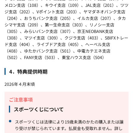
メロン支店（108）、キウイ支店（109）、JAL支店（201）、ツツ
ジ支店（202）、Vポイント支店（203）、ヤマダネオバンク支店
（204）、おうちバンク支店（205）、イルカ支店（207）、タカ
シマヤ支店（209）、第一生命支店（303）、リノシー支店
（305）、みらいバンク支店（307）、京王NEOBANK支店
（308）、マツイ支店（309）、クジラ支店（403）、SBIFXトレー
ド支店（404）、ライブドア支店（405）、ヘーベル支店
（408）、ゆたかバンク支店（501）、中電カテエネ支店
（502）、FANY支店（503）、東宝ハウス支店（504）
4．特典提供時期
2026年４月末頃
ご注意事項
スポーツくじについて
スポーツくじは法律により19歳未満のかたの購入または譲
り受けが禁じられています。払戻金も受取れません。詳し