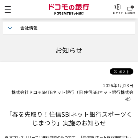
メニュー
ドコモの銀行 ドコモSM
ログイン
口座開設
会社情報
お知らせ
2026年1月23日
株式会社ドコモSMTBネット銀行（旧 住信SBIネット銀行株式会
社）
「春を先取り！住信SBIネット銀行スポーツく
じまつり」実施のお知らせ
※ 本プレスリリースは発行当時のものです。「住信SBIネット銀行株式会社」