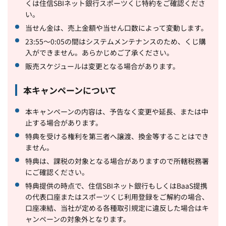
くは住信SBIネット銀行スポーツくじ特約をご確認くださ
い。
当せん金は、売上金額や当せん口数によって変動します。
23:55～0:05の間はシステムメンテナンスのため、くじ購
入ができません。あらかじめご了承ください。
販売スケジュールは変更となる場合があります。
本キャンペーンについて
本キャンペーンの内容は、予告なく変更や延長、または中
止する場合があります。
特典を受ける権利を第三者へ譲渡、換金等することはでき
ません。
特典は、課税の対象となる場合がありますので所轄税務署
にご確認ください。
特典提供の時点で、住信SBIネット銀行もしくはBaaS提携
の代表口座またはスポーツくじ利用登録をご解約の場合、
口座凍結、当社が定める各種取引規定に違反した場合はキ
ャンペーンの対象外となります。