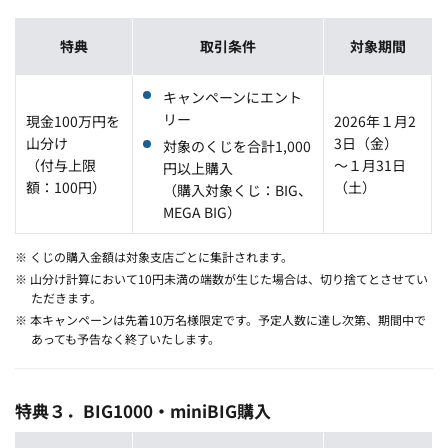
特典
取引条件
対象期間
キャンペーンにエント
リー
現金100万円を
2026年１月2
山分け
3日（金）
対象のくじを合計1,000
（付与上限
～１月31日
円以上購入
額：100円）
（土）
（購入対象くじ：BIG、
MEGA BIG）
※ くじの購入金額は対象支店ごとに集計されます。
※ 山分け計算において10円未満の端数が生じた場合は、切り捨てとさせてい
ただきます。
※ 本キャンペーンは先着10万名様限定です。予定人数に達し次第、期間中で
あっても予告なく終了いたします。
特典３．BIG1000・miniBIG購入