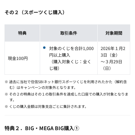
その２（スポーツくじ購入）
特典
取引条件
対象期間
対象のくじを合計1,000
2026年１月2
円以上購入
3日（金）
現金100円
（購入対象くじ：全く
～３月29日
じ種）
（日）
※ 過去に当社で住信SBIネット銀行スポーツくじを利用されたかた（解約含
む）はキャンペーンの対象外となります。
※ その２の特典はその１の取引条件を達成した口座での購入が対象となりま
す。
※ くじの購入金額は対象支店ごとに集計されます。
特典２．BIG・MEGA BIG購入①