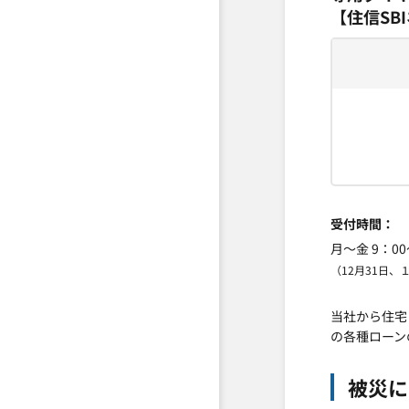
【住信SB
受付時間
月～金 9：00
（12月31日
当社から住宅
の各種ローン
被災に