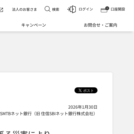
ログイン
口座開設
検索
法人のお客さま
キャンペーン
お問合せ・ご案内
2026年1月30日
SMTBネット銀行（旧 住信SBIネット銀行株式会社）
係る災害により