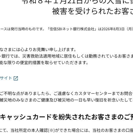
被害を受けられたお客
リースは発行当時のものです。「住信SBIネット銀行株式会社」は2026年8月3日（
なさまには心よりお見舞い申し上げます。
ット銀行では、災害救助法適用地域に居住もしくは勤務されているお客さ
能な限りの便宜的措置を取らせていただきます。
Bサイト
ご不明な点がありましたら、ご遠慮なくカスタマーセンターまでお問合
被災地のみなさまのご健康及び被災地の一日も早い復旧を祈念いたして
キャッシュカードを紛失されたお客さまのご
にて、当社所定の本人確認(※)ができた場合には、当社のお客さまの口