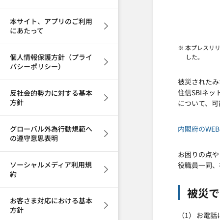
本サイト、アプリのご利用
にあたって
※ 本プレスリ
個人情報保護方針（プライ
した。
バシーポリシー）
被災されたみ
住信SBIネ
反社会的勢力に対する基本
方針
について、可
グローバル外為行動規範へ
内閣府のWE
の遵守意思表明
お困りの点や
ソーシャルメディア利用規
役職員一同、
約
被災で
お客さま対応における基本
方針
お電話