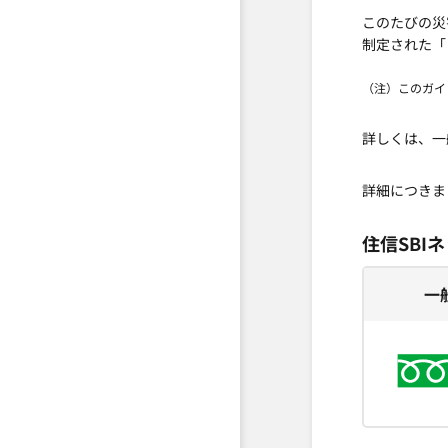
このたびの災
制定された「
（注）このガイ
詳しくは、一
詳細につきま
住信SBI
一