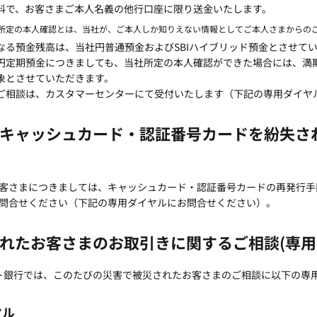
料で、お客さまご本人名義の他行口座に限り送金いたします。
社所定の本人確認とは、当社が、ご本人しか知りえない情報としてご本人さまからの
なる預金残高は、当社円普通預金およびSBIハイブリッド預金とさせて
円定期預金につきましても、当社所定の本人確認ができた場合には、満
象とさせていただきます。
ご相談は、カスタマーセンターにて受付いたします（下記の専用ダイヤ
キャッシュカード・認証番号カードを紛失さ
客さまにつきましては、キャッシュカード・認証番号カードの再発行手
問合せください（下記の専用ダイヤルにお問合せください）。
れたお客さまのお取引きに関するご相談(専用
ット銀行では、このたびの災害で被災されたお客さまのご相談に以下の専
ヤル