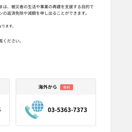
まは、被災者の生活や事業の再建を支援する目的で
ンの返済免除や減額を申し出ることができます。
なります。
覧ください。
海外から
有料
5
03-5363-7373