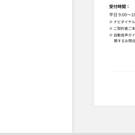
受付時間
平日 9:00
※ ナビダイヤ
※ ご契約者ご
※ 自動音声ガ
関するお問合