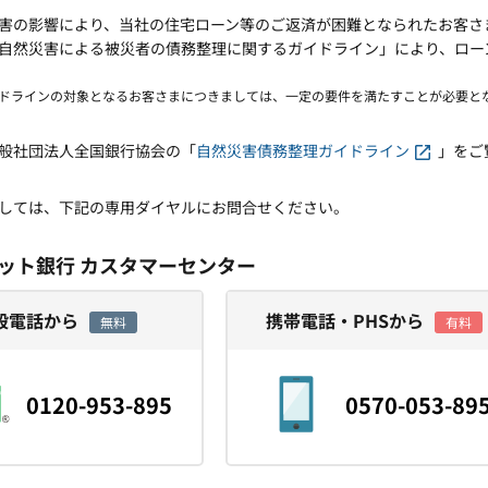
害の影響により、当社の住宅ローン等のご返済が困難となられたお客さ
自然災害による被災者の債務整理に関するガイドライン」により、ロー
ドラインの対象となるお客さまにつきましては、一定の要件を満たすことが必要と
般社団法人全国銀行協会の「
自然災害債務整理ガイドライン
」をご
しては、下記の専用ダイヤルにお問合せください。
ネット銀行 カスタマーセンター
般電話から
携帯電話・PHSから
無料
有料
0120-953-895
0570-053-89