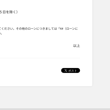
３～５日を除く）
。
してください。その他のローンにつきましては「4#（ローンに
い。
以上