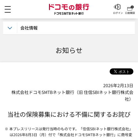
メニュー
ドコモの銀行 ドコモSM
ログイン
口座開設
会社情報
お知らせ
2026年2月13日
株式会社ドコモSMTBネット銀行（旧 住信SBIネット銀行株式会
社）
当社の保険募集における不備に関するお詫び
※ 本プレスリリースは発行当時のものです。「住信SBIネット銀行株式会社」
は2026年8月3日（月）付で「株式会社ドコモSMTBネット銀行」に商号変