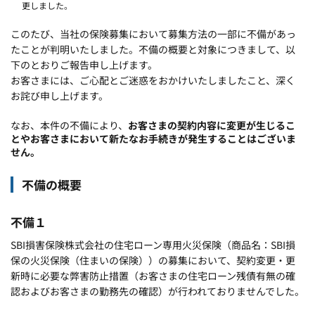
更しました。
このたび、当社の保険募集において募集方法の一部に不備があっ
たことが判明いたしました。不備の概要と対象につきまして、以
下のとおりご報告申し上げます。
お客さまには、ご心配とご迷惑をおかけいたしましたこと、深く
お詫び申し上げます。
なお、本件の不備により、
お客さまの契約内容に変更が生じるこ
とやお客さまにおいて新たなお手続きが発生することはございま
せん。
不備の概要
不備１
SBI損害保険株式会社の住宅ローン専用火災保険（商品名：SBI損
保の火災保険（住まいの保険））の募集において、契約変更・更
新時に必要な弊害防止措置（お客さまの住宅ローン残債有無の確
認およびお客さまの勤務先の確認）が行われておりませんでした。