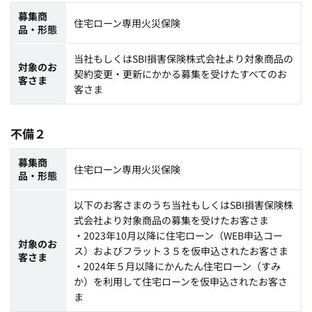
募集商
住宅ローン専用火災保険
品・形態
当社もしくはSBI損害保険株式会社より対象商品の
対象のお
契約変更・更新にかかる募集を受けたすべてのお
客さま
客さま
不備２
募集商
住宅ローン専用火災保険
品・形態
以下のお客さまのうち当社もしくはSBI損害保険株
式会社より対象商品の募集を受けたお客さま
・2023年10月以降に住宅ローン（WEB申込コー
対象のお
ス）およびフラット３５を仮申込されたお客さま
客さま
・2024年５月以降にかんたん住宅ローン（すみ
か）を利用して住宅ローンを仮申込されたお客さ
ま