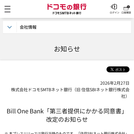
メニュー
ドコモの銀行 ドコモSM
ログイン
口座開設
会社情報
お知らせ
2026年2月27日
株式会社ドコモSMTBネット銀行（旧 住信SBIネット銀行株式会
社）
Bill One Bank「第三者提供にかかる同意書」
改定のお知らせ
※ 本プレスリリースは発行当時のものです。「住信SBIネット銀行株式会社」