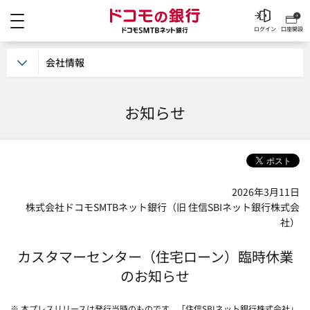
メニュー
ドコモの銀行 ドコモSM
ログイン
口座開設
会社情報
お知らせ
2026年3月11日
株式会社ドコモSMTBネット銀行（旧 住信SBIネット銀行株式会
社）
カスタマーセンター（住宅ローン）臨時休業
のお知らせ
※ 本プレスリリースは発行当時のものです。「住信SBIネット銀行株式会社」