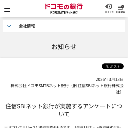
メニュー
ドコモの銀行 ドコモSM
ログイン
口座開設
会社情報
お知らせ
2026年3月13日
株式会社ドコモSMTBネット銀行（旧 住信SBIネット銀行株式会
社）
住信SBIネット銀行が実施するアンケートにつ
いて
※ 本プレスリリースは発行当時のものです。「住信SBIネット銀行株式会社」