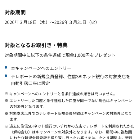
対象期間
2026年３月18日（水）～2026年３月31日（火）
対象となるお取引き・特典
対象期間中に以下の条件達成で現金1,000円をプレゼント
本キャンペーンへのエントリー
テレボートの新規会員登録、住信SBIネット銀行の対象支店を
自動引落口座に設定
※ キャンペーンへのエントリーと各条件達成の順番は問いません。
※ エントリーした口座と条件達成した口座が同一でない場合はキャンペーン
の対象外となります。
※ 対象支店以外でのテレボート新規会員登録はキャンペーンの対象外となり
ます。
※ 過去に住信SBIネット銀行のいずれかの支店でテレボートを利用されたかた
（解約含む）はキャンペーンの対象外となります。なお、期間中に複数回
にわたり新規会員登録を繰り返し行ったお客さまは、たとえ期間中に新規