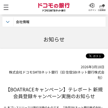
メニュー
ドコモの銀行 ドコモSM
ログイン
口座開設
会社情報
お知らせ
2026年3月18日
株式会社ドコモSMTBネット銀行（旧 住信SBIネット銀行株式会
社）
【BOATRACEキャンペーン】テレボート 新規
会員登録キャンペーン実施のお知らせ
※ 本プレスリリースは発行当時のものです。「住信SBIネット銀行株式会社」