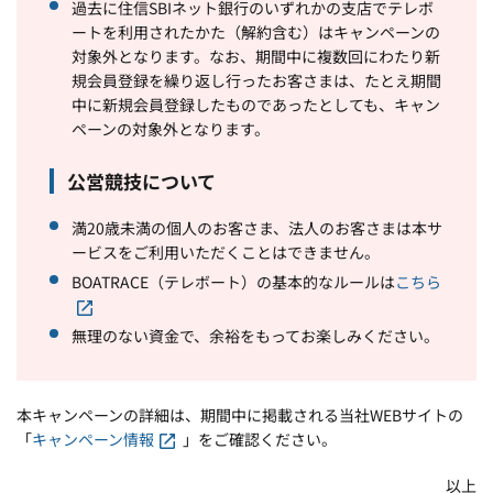
過去に住信SBIネット銀行のいずれかの支店でテレボ
ートを利用されたかた（解約含む）はキャンペーンの
対象外となります。なお、期間中に複数回にわたり新
規会員登録を繰り返し行ったお客さまは、たとえ期間
中に新規会員登録したものであったとしても、キャン
ペーンの対象外となります。
公営競技について
満20歳未満の個人のお客さま、法人のお客さまは本サ
ービスをご利用いただくことはできません。
BOATRACE（テレボート）の基本的なルールは
こちら
無理のない資金で、余裕をもってお楽しみください。
本キャンペーンの詳細は、期間中に掲載される当社WEBサイトの
「
キャンペーン情報
」をご確認ください。
以上