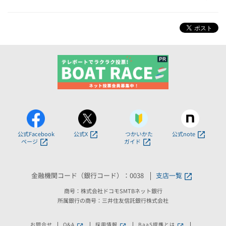
公式Facebook
公式X
つかいかた
公式note
ページ
ガイド
金融機関コード（銀行コード）：0038
支店一覧
商号：株式会社ドコモSMTBネット銀行
所属銀行の商号：三井住友信託銀行株式会社
お問合せ
Q&A
採用情報
BaaS提携とは
新しいウィンドウで開きます。
新しいウィンドウで開きます。
新しいウィンドウで