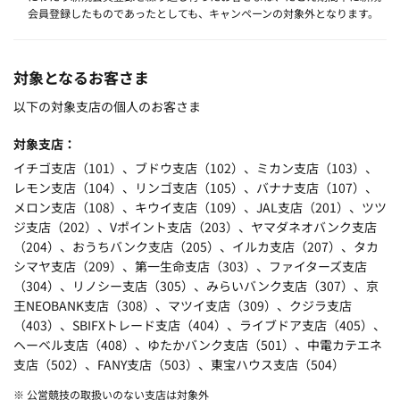
会員登録したものであったとしても、キャンペーンの対象外となります。
対象となるお客さま
以下の対象支店の個人のお客さま
対象支店
イチゴ支店（101）、ブドウ支店（102）、ミカン支店（103）、
レモン支店（104）、リンゴ支店（105）、バナナ支店（107）、
メロン支店（108）、キウイ支店（109）、JAL支店（201）、ツツ
ジ支店（202）、Vポイント支店（203）、ヤマダネオバンク支店
（204）、おうちバンク支店（205）、イルカ支店（207）、タカ
シマヤ支店（209）、第一生命支店（303）、ファイターズ支店
（304）、リノシー支店（305）、みらいバンク支店（307）、京
王NEOBANK支店（308）、マツイ支店（309）、クジラ支店
（403）、SBIFXトレード支店（404）、ライブドア支店（405）、
ヘーベル支店（408）、ゆたかバンク支店（501）、中電カテエネ
支店（502）、FANY支店（503）、東宝ハウス支店（504）
※ 公営競技の取扱いのない支店は対象外