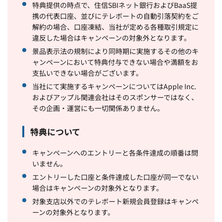
特典提供の時点で、住信SBIネット銀行およびBaaS提
携の代表口座、並びにテレボートの自動引落契約をご
解約の場合、口座凍結、当社が定める各種取引規定に
違反した場合はキャンペーンの対象外となります。
景品表示法の規制により同時期に実施するその他のキ
ャンペーンにおいて特典付与できない場合や満額をお
支払いできない場合がございます。
当社にて実施するキャンペーンについてはApple Inc.
およびアップル関連会社はそのスポンサーではなく、
その企画・運営にも一切関係ありません。
特典について
キャンペーンへのエントリーと各条件達成の順番は問
いません。
エントリーした口座と条件達成した口座が同一でない
場合はキャンペーンの対象外となります。
対象支店以外でのテレボート新規会員登録はキャンペ
ーンの対象外となります。