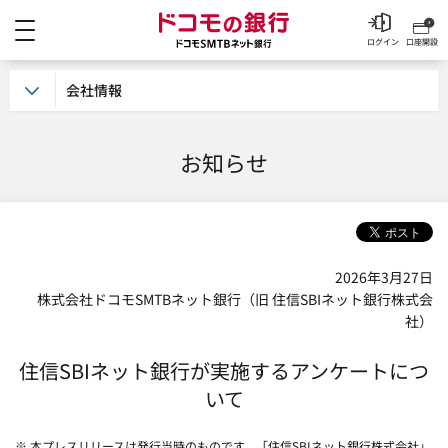
メニュー
ドコモの銀行 ドコモSM
ログイン
口座開設
会社情報
お知らせ
2026年3月27日
株式会社ドコモSMTBネット銀行（旧 住信SBIネット銀行株式会
社）
住信SBIネット銀行が実施するアンケートにつ
いて
※ 本プレスリリースは発行当時のものです。「住信SBIネット銀行株式会社」