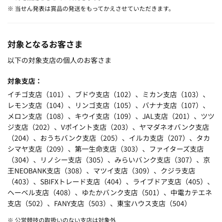
※ 当せん発表は賞品の発送をもってかえさせていただきます。
対象となるお客さま
以下の対象支店の個人のお客さま
対象支店
イチゴ支店（101）、ブドウ支店（102）、ミカン支店（103）、
レモン支店（104）、リンゴ支店（105）、バナナ支店（107）、
メロン支店（108）、キウイ支店（109）、JAL支店（201）、ツツ
ジ支店（202）、Vポイント支店（203）、ヤマダネオバンク支店
（204）、おうちバンク支店（205）、イルカ支店（207）、タカ
シマヤ支店（209）、第一生命支店（303）、ファイターズ支店
（304）、リノシー支店（305）、みらいバンク支店（307）、京
王NEOBANK支店（308）、マツイ支店（309）、クジラ支店
（403）、SBIFXトレード支店（404）、ライブドア支店（405）、
ヘーベル支店（408）、ゆたかバンク支店（501）、中電カテエネ
支店（502）、FANY支店（503）、東宝ハウス支店（504）
※ 公営競技の取扱いのない支店は対象外