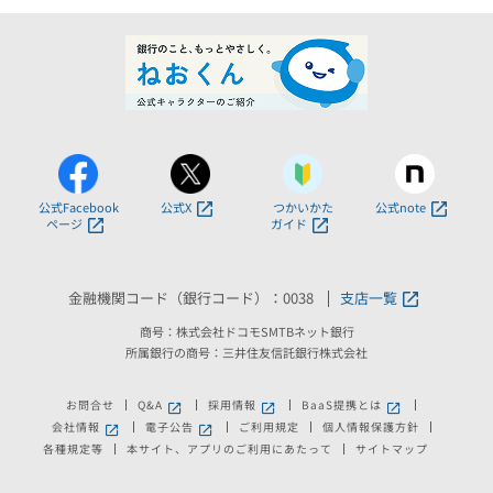
公式Facebook
公式X
つかいかた
公式note
ページ
ガイド
金融機関コード（銀行コード）：0038
支店一覧
商号：株式会社ドコモSMTBネット銀行
所属銀行の商号：三井住友信託銀行株式会社
お問合せ
Q&A
採用情報
BaaS提携とは
新しいウィンドウで開きます。
新しいウィンドウで開きます。
新しいウィンドウで
会社情報
電子公告
ご利用規定
個人情報保護方針
新しいウィンドウで開きます。
新しいウィンドウで開きます。
各種規定等
本サイト、アプリのご利用にあたって
サイトマップ