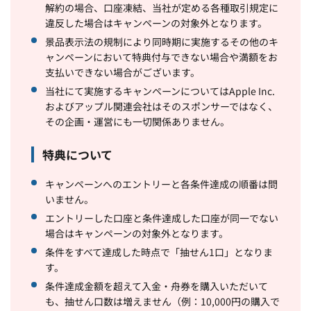
解約の場合、口座凍結、当社が定める各種取引規定に
違反した場合はキャンペーンの対象外となります。
景品表示法の規制により同時期に実施するその他のキ
ャンペーンにおいて特典付与できない場合や満額をお
支払いできない場合がございます。
当社にて実施するキャンペーンについてはApple Inc.
およびアップル関連会社はそのスポンサーではなく、
その企画・運営にも一切関係ありません。
特典について
キャンペーンへのエントリーと各条件達成の順番は問
いません。
エントリーした口座と条件達成した口座が同一でない
場合はキャンペーンの対象外となります。
条件をすべて達成した時点で「抽せん1口」となりま
す。
条件達成金額を超えて入金・舟券を購入いただいて
も、抽せん口数は増えません（例：10,000円の購入で