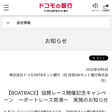
メニュー
ドコモの銀行 ドコモSM
ログイン
口座開設
会社情報
お知らせ
2026年4月6日
株式会社ドコモSMTBネット銀行（旧 住信SBIネット銀行株式会
社）
【BOATRACE】協賛レース開催記念キャンペ
ーン ～ボートレース常滑～ 実施のお知らせ
※ 本プレスリリースは発行当時のものです。「住信SBIネット銀行株式会社」