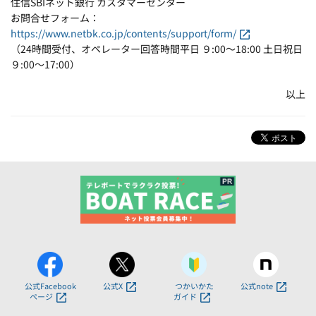
住信SBIネット銀行 カスタマーセンター
お問合せフォーム：
https://www.netbk.co.jp/contents/support/form/
（24時間受付、オペレーター回答時間平日 ９:00～18:00 土日祝日
９:00～17:00）
以上
公式Facebook
公式X
つかいかた
公式note
ページ
ガイド