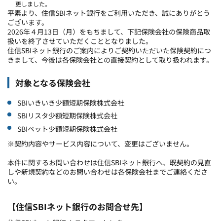
更しました。
平素より、住信
SBI
ネット銀行をご利用いただき、誠にありがとう
ございます。
2026
年４月
13
日（月）をもちまして、下記保険会社の保険商品取
扱いを終了させていただくこととなりました。
住信
SBI
ネット銀行のご案内によりご契約いただいた保険契約につ
きまして、今後は各保険会社との直接契約として取り扱われます。
対象となる保険会社
SBI
いきいき少額短期保険株式会社
SBIリスタ少額短期保険株式会社
SBIペット少額短期保険株式会社
※契約内容やサービス内容について、変更はございません。
本件に関するお問い合わせは住信
SBI
ネット銀行へ、既契約の見直
しや新規契約などのお問い合わせは各保険会社までご連絡くださ
い。
【住信SBIネット銀行のお問合せ先】