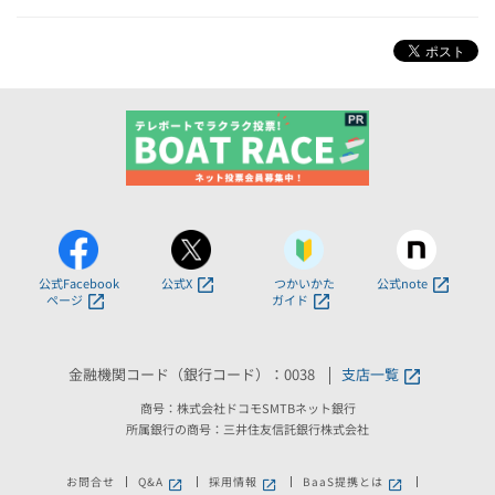
公式Facebook
公式X
つかいかた
公式note
ページ
ガイド
金融機関コード（銀行コード）：0038
支店一覧
商号：株式会社ドコモSMTBネット銀行
所属銀行の商号：三井住友信託銀行株式会社
お問合せ
Q&A
採用情報
BaaS提携とは
新しいウィンドウで開きます。
新しいウィンドウで開きます。
新しいウィンドウで