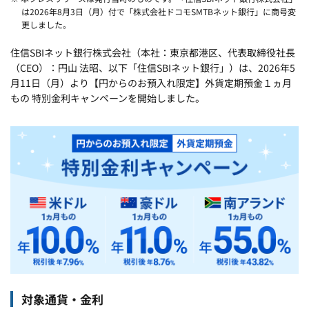
は2026年8月3日（月）付で「株式会社ドコモSMTBネット銀行」に商号変
更しました。
住信SBIネット銀行株式会社（本社：東京都港区、代表取締役社長
（CEO）：円山 法昭、以下「住信SBIネット銀行」）は、2026年5
月11日（月）より【円からのお預入れ限定】外貨定期預金１ヵ月
もの 特別金利キャンペーンを開始しました。
対象通貨・金利