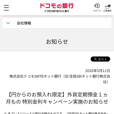
メニュー
ドコモの銀行 ドコモSM
ログイン
口座開設
会社情報
お知らせ
2026年5月11日
株式会社ドコモSMTBネット銀行（旧 住信SBIネット銀行株式会
社）
【円からのお預入れ限定】外貨定期預金１ヵ
月もの 特別金利キャンペーン実施のお知らせ
※ 本プレスリリースは発行当時のものです。「住信SBIネット銀行株式会社」