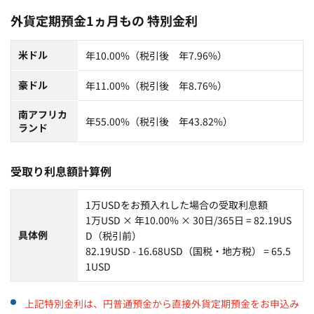
外貨定期預金1ヵ月もの 特別金利
米ドル
年10.00%（税引後 年7.96%）
豪ドル
年11.00%（税引後 年8.76%）
南アフリカ
年55.00%（税引後 年43.82%）
ランド
受取り利息額計算例
1万USDをお預入れした場合の受取利息額
1万USD × 年10.00% × 30日/365日 = 82.19US
具体例
D（税引前）
82.19USD - 16.68USD（国税・地方税） = 65.5
1USD
上記特別金利は、円普通預金から直接外貨定期預金をお申込み