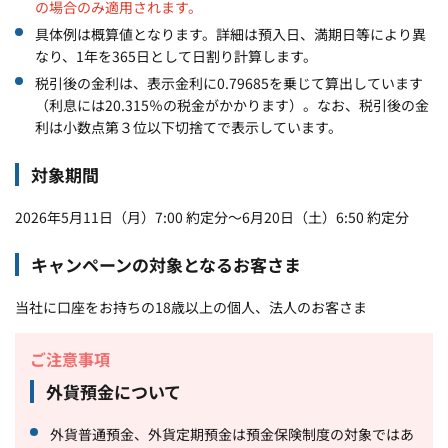
の場合のみ適用されます。
具体例は概算値となります。詳細は預入日、満期日等により異
なり、1年を365日として日割り計算します。
税引後の金利は、表示金利に0.79685を乗じて算出しています
（利息には20.315％の税金がかかります）。なお、税引後の金
利は小数点第３位以下切捨てで表示しています。
対象期間
2026年5月11日（月）7:00 約定分～6月20日（土）6:50 約定分
キャンペーンの対象となるお客さま
当社に口座をお持ちの18歳以上の個人、法人のお客さま
ご注意事項
外貨預金について
外貨普通預金、外貨定期預金は預金保険制度の対象ではあ