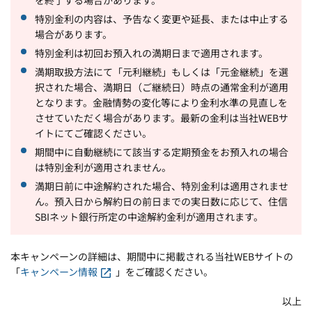
特別金利の内容は、予告なく変更や延長、または中止する
場合があります。
特別金利は初回お預入れの満期日まで適用されます。
満期取扱方法にて「元利継続」もしくは「元金継続」を選
択された場合、満期日（ご継続日）時点の通常金利が適用
となります。金融情勢の変化等により金利水準の見直しを
させていただく場合があります。最新の金利は当社WEBサ
イトにてご確認ください。
期間中に自動継続にて該当する定期預金をお預入れの場合
は特別金利が適用されません。
満期日前に中途解約された場合、特別金利は適用されませ
ん。預入日から解約日の前日までの実日数に応じて、住信
SBIネット銀行所定の中途解約金利が適用されます。
本キャンペーンの詳細は、期間中に掲載される当社WEBサイトの
「
キャンペーン情報
」をご確認ください。
以上