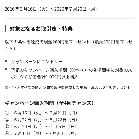
2026年６月16日（火）～2026年７月20日（月）
対象となるお取引き・特典
以下の条件を達成で現金200円をプレゼント（最大800円をプレゼ
ント）
キャンペーンにエントリー
下記のキャンペーン購入期間（①～④）の各期間中に対象のス
ポーツくじを合計1,000円以上購入
※ ①～④すべての購入期間で条件を達成した場合、最大800円をプレゼント
キャンペーン購入期間（全4回チャンス）
①
６月16日（火）～６月21日（日）
②
６月22日（月）～６月28日（日）
③
６月29日（月）～７月５日（日）
④
７月６日（月）～７月20日（月）