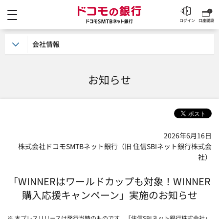
メニュー
ドコモの銀行 ドコモSM
ログイン
口座開設
会社情報
お知らせ
2026年6月16日
株式会社ドコモSMTBネット銀行（旧 住信SBIネット銀行株式会
社）
「WINNERはワールドカップも対象！WINNER
購入応援キャンペーン」実施のお知らせ
※ 本プレスリリースは発行当時のものです。「住信SBIネット銀行株式会社」