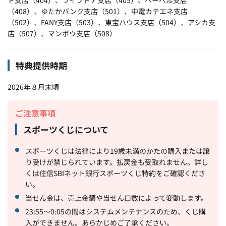
（408）、ゆたかバンク支店（501）、中電カテエネ支店
（502）、FANY支店（503）、東宝ハウス支店（504）、アシカ支
店（507）、マンボウ支店（508）
特典提供時期
2026年８月末頃
ご注意事項
スポーツくじについて
スポーツくじは法律により19歳未満のかたの購入または譲
り受けが禁じられています。払戻金も受取れません。詳し
くは住信SBIネット銀行スポーツくじ特約をご確認くださ
い。
当せん金は、売上金額や当せん口数によって変動します。
23:55～0:05の間はシステムメンテナンスのため、くじ購
入ができません。あらかじめご了承ください。