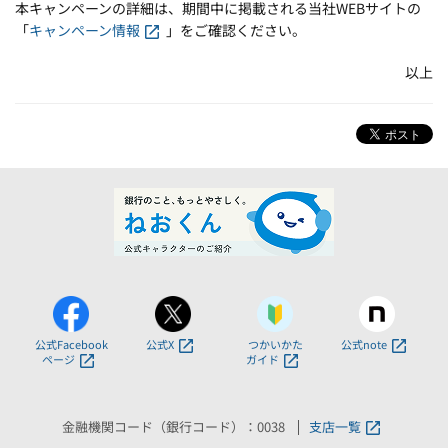
本キャンペーンの詳細は、期間中に掲載される当社WEBサイトの
「
キャンペーン情報
」をご確認ください。
以上
公式Facebook
公式X
つかいかた
公式note
ページ
ガイド
金融機関コード（銀行コード）：0038
支店一覧