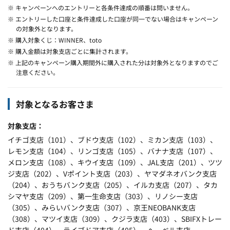
※ キャンペーンへのエントリーと各条件達成の順番は問いません。
※ エントリーした口座と条件達成した口座が同一でない場合はキャンペーン
の対象外となります。
※ 購入対象くじ：WINNER、toto
※ 購入金額は対象支店ごとに集計されます。
※ 上記のキャンペーン購入期間外に購入された分は対象外となりますのでご
注意ください。
対象となるお客さま
対象支店
イチゴ支店（101）、ブドウ支店（102）、ミカン支店（103）、
レモン支店（104）、リンゴ支店（105）、バナナ支店（107）、
メロン支店（108）、キウイ支店（109）、JAL支店（201）、ツツ
ジ支店（202）、Vポイント支店（203）、ヤマダネオバンク支店
（204）、おうちバンク支店（205）、イルカ支店（207）、タカ
シマヤ支店（209）、第一生命支店（303）、リノシー支店
（305）、みらいバンク支店（307）、京王NEOBANK支店
（308）、マツイ支店（309）、クジラ支店（403）、SBIFXトレー
ド支店（404）、ライブドア支店（405）、ヘーベル支店