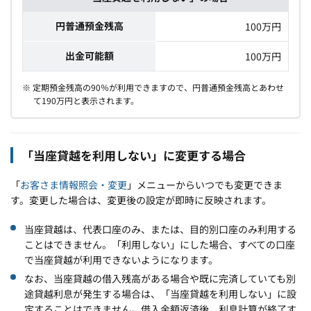
円普通預金残高
100万円
出金可能額
100万円
※ 定期預金残高の90％が利用できますので、円普通預金残高とあわせ
て190万円と表示されます。
「当座貸越を利用しない」に変更する場合
「
お客さま情報照会・変更
」メニューからいつでも変更できま
す。変更した場合は、変更後の設定が即時に反映されます。
当座貸越は、代表口座のみ、または、目的別口座のみ利用する
ことはできません。「利用しない」にした場合、すべての口座
で当座貸越が利用できないようになります。
なお、当座貸越の借入残高がある場合や既に完済していても別
途貸越利息が発生する場合は、「当座貸越を利用しない」に設
定することはできません。借入金額返済後、利息計算が終了す