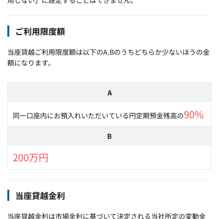
ご利用限度額
当座貸越ご利用限度額は以下のA.Bのうちどちらか少ないほうの金
額になります。
A
90%
同一口座内にお預入れいただいている円定期預金残高の
B
200万円
当座貸越金利
当座貸越金利は市場金利に基づいて決定される当社所定の変動金