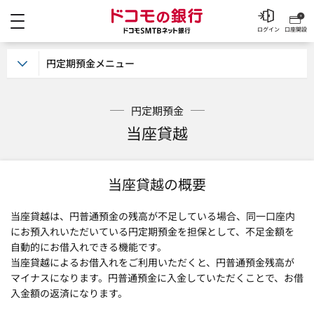
メニュー
ドコモの銀行 ドコモSM
ログイン
口座開設
円定期預金メニュー
円定期預金
当座貸越
当座貸越の概要
当座貸越は、円普通預金の残高が不足している場合、同一口座内
にお預入れいただいている円定期預金を担保として、不足金額を
自動的にお借入れできる機能です。
当座貸越によるお借入れをご利用いただくと、円普通預金残高が
マイナスになります。円普通預金に入金していただくことで、お借
入金額の返済になります。